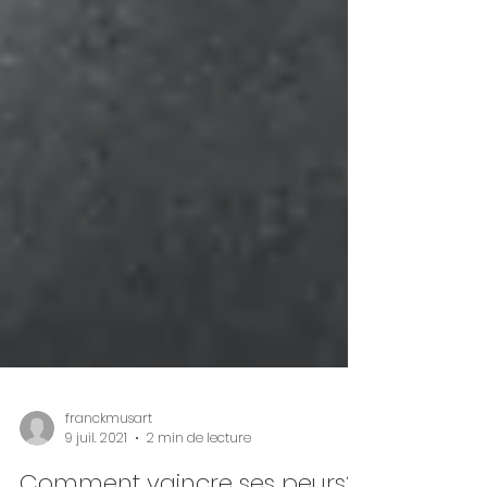
franckmusart