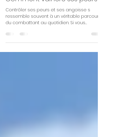
9 juil. 2021
2 min de lecture
Comment vaincre ses peurs?
Contrôler ses peurs et ses angoisse s
ressemble souvent à un véritable parcours
du combattant au quotidien. Si vous
connaissez vos peurs,...