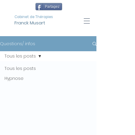
Partagez
Cabinet de Thérapies
Franck Musart
Questions/ infos
Tous les posts
Tous les posts
Hypnose