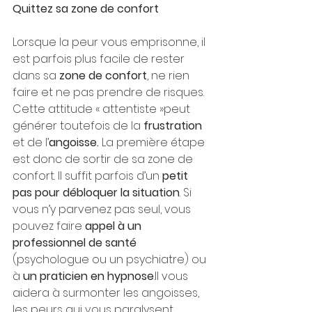
Quittez sa zone de confort
Lorsque la peur vous emprisonne, il 
est parfois plus facile de rester 
dans sa
 zone de confort
, ne rien 
faire et ne pas prendre de risques. 
Cette attitude « attentiste »peut 
générer toutefois de la 
frustration 
et de l’
angoisse.
 La première étape 
est donc de sortir de sa zone de 
confort. Il suffit parfois d’un
 petit 
pas pour débloquer la situation
. Si 
vous n’y parvenez pas seul, vous 
pouvez faire 
appel à un 
professionnel de santé 
(psychologue ou un psychiatre) ou 
à 
un praticien en hypnose
.Il vous 
aidera à surmonter les angoisses, 
les peurs qui vous paralysent.