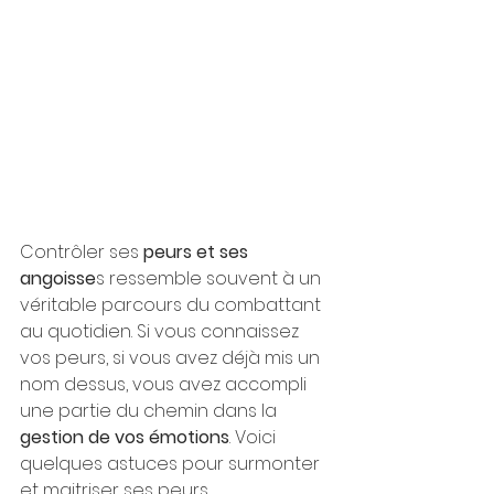
Contrôler ses 
peurs et ses 
angoisse
s ressemble souvent à un 
véritable parcours du combattant 
au quotidien. Si vous connaissez 
vos peurs, si vous avez déjà mis un 
nom dessus, vous avez accompli 
une partie du chemin dans la
gestion de vos émotions
. Voici 
quelques astuces pour surmonter 
et maitriser ses peurs.