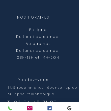
NOS HORAIRES
En ligne
Du lundi au samedi
Au cabinet
Du lundi au samedi
08H-13H et 14H-2OH
Rendez-vous
SMS recommandé réponse rapide
ou appel téléphonique
T:
06 24 45 71 28